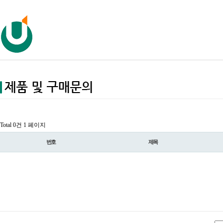
Total 0건
1 페이지
번호
제목