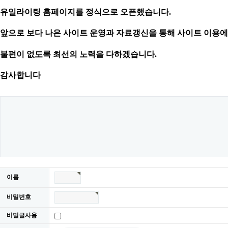
유일라이팅 홈페이지를 정식으로 오픈했습니다.
​앞으로 보다 나은 사이트 운영과 자료갱신을 통해 사이트 이용에
불편이 없도록 최선의 노력을 다하겠습니다.
감사합니다
이름
비밀번호
비밀글사용