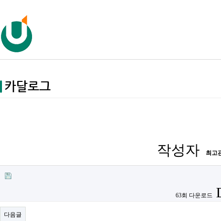
작성자
최고
63회 다운로드
다음글