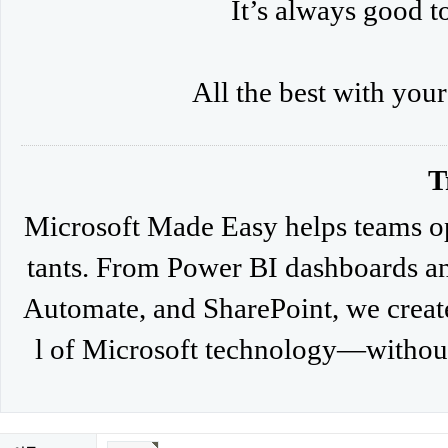
It’s always good to
All the best with you
T
Microsoft Made Easy helps teams op
tants. From Power BI dashboards an
Automate, and SharePoint, we create 
l of Microsoft technology—withou