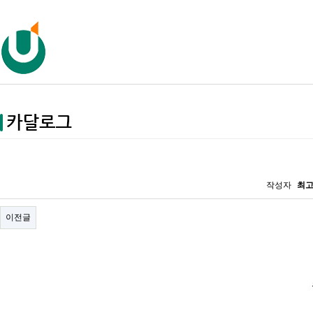
작성자
최
이전글